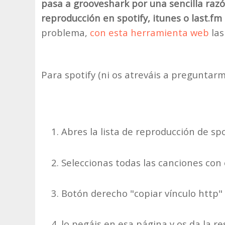
pasa a grooveshark por una sencilla razón
reproducción en spotify, itunes o last.fm
problema,
con esta herramienta web
la
Para spotify (ni os atreváis a preguntarm
Abres la lista de reproducción de spo
Seleccionas todas las canciones con 
Botón derecho "copiar vínculo http"
lo pegáis en esa página y os da la re