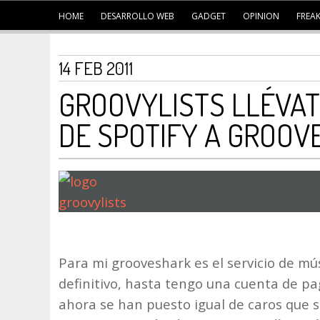
HOME
DESARROLLO WEB
GADGET
OPINION
FREA
14 FEB 2011
GROOVYLISTS LLÉVAT
DE SPOTIFY A GROOV
Para mi grooveshark es el servicio de mú
definitivo, hasta tengo una cuenta de pa
ahora se han puesto igual de caros que s