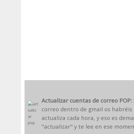
Actualizar cuentas de correo POP:
correo dentro de gmail os habréis
actualiza cada hora, y eso es dema
"actualizar" y te lee en ese momen