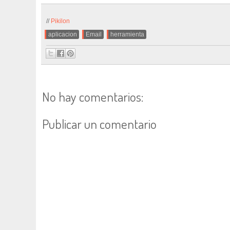
//
Pikilon
.
aplicacion
,
Email
,
herramienta
No hay comentarios:
Publicar un comentario