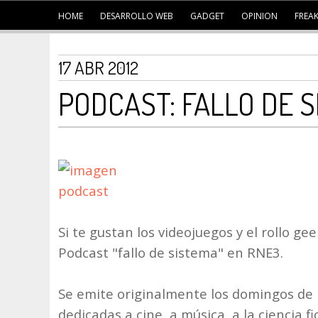
HOME
DESARROLLO WEB
GADGET
OPINION
FREA
17 ABR 2012
PODCAST: FALLO DE 
Si te gustan los videojuegos y el rollo ge
Podcast "fallo de sistema" en RNE3.
Se emite originalmente los domingos de 
dedicadas a cine, a música, a la ciencia fi