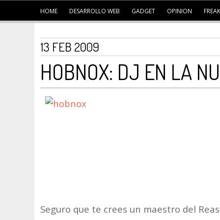
HOME
DESARROLLO WEB
GADGET
OPINION
FREA
13 FEB 2009
HOBNOX: DJ EN LA NU
Seguro que te crees un maestro del Reas